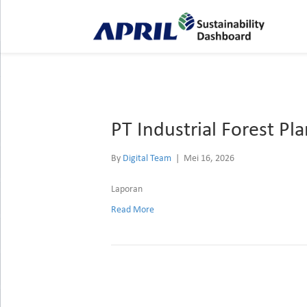
Archive for Mei 2026
PT Industrial Forest Pl
By
Digital Team
|
Mei 16, 2026
Laporan
Read More