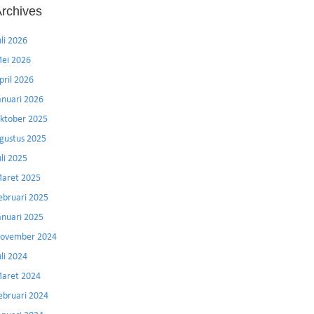
rchives
uli 2026
ei 2026
pril 2026
anuari 2026
ktober 2025
gustus 2025
uli 2025
aret 2025
ebruari 2025
anuari 2025
ovember 2024
uli 2024
aret 2024
ebruari 2024