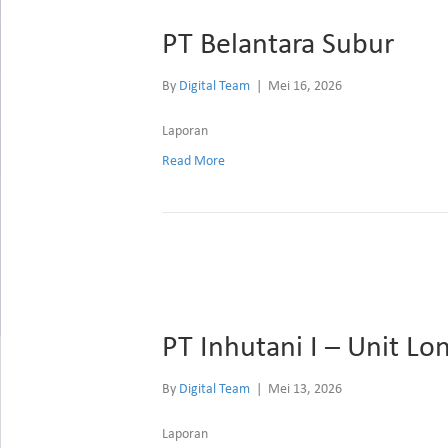
PT Belantara Subur
By
Digital Team
|
Mei 16, 2026
Laporan
Read More
PT Inhutani I – Unit Lo
By
Digital Team
|
Mei 13, 2026
Laporan