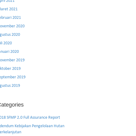
pril 2021
aret 2021
ebruari 2021
ovember 2020
gustus 2020
uli 2020
anuari 2020
ovember 2019
ktober 2019
eptember 2019
gustus 2019
ategories
018 SFMP 2.0 Full Assurance Report
dendum Kebijakan Pengelolaan Hutan
erkelanjutan