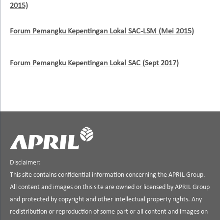
2015)
Forum Pemangku Kepentingan Lokal SAC-LSM (Mei 2015)
Forum Pemangku Kepentingan Lokal SAC (Sept 2017)
Disclaimer:
This site contains confidential information concerning the APRIL Group.
All content and images on this site are owned or licensed by APRIL Group
and protected by copyright and other intellectual property rights. Any
redistribution or reproduction of some part or all content and images on